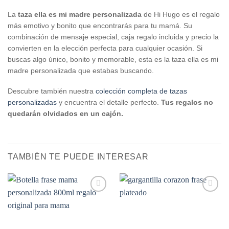
La
taza ella es mi madre personalizada
de Hi Hugo es el regalo
más emotivo y bonito que encontrarás para tu mamá. Su
combinación de mensaje especial, caja regalo incluida y precio la
convierten en la elección perfecta para cualquier ocasión. Si
buscas algo único, bonito y memorable, esta es la taza ella es mi
madre personalizada que estabas buscando.
Descubre también nuestra
colección completa de tazas
personalizadas
y encuentra el detalle perfecto.
Tus regalos no
quedarán olvidados en un cajón.
TAMBIÉN TE PUEDE INTERESAR
Añadir
Añadir
a la
a la
lista de
lista de