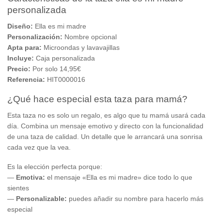
personalizada
Diseño:
Ella es mi madre
Personalización:
Nombre opcional
Apta para:
Microondas y lavavajillas
Incluye:
Caja personalizada
Precio:
Por solo 14,95€
Referencia:
HIT0000016
¿Qué hace especial esta taza para mamá?
Esta taza no es solo un regalo, es algo que tu mamá usará cada
día. Combina un mensaje emotivo y directo con la funcionalidad
de una taza de calidad. Un detalle que le arrancará una sonrisa
cada vez que la vea.
Es la elección perfecta porque:
—
Emotiva:
el mensaje «Ella es mi madre» dice todo lo que
sientes
—
Personalizable:
puedes añadir su nombre para hacerlo más
especial