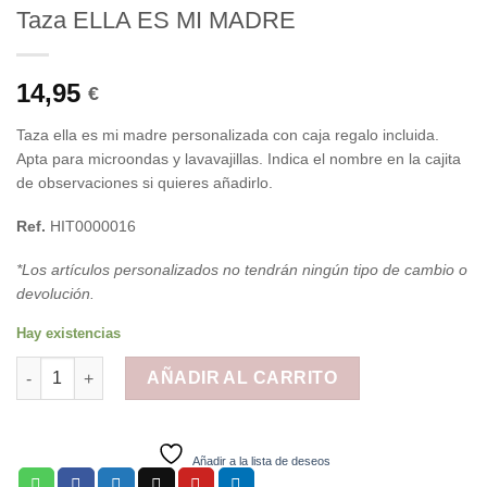
Taza ELLA ES MI MADRE
14,95
€
Taza ella es mi madre personalizada con caja regalo incluida.
Apta para microondas y lavavajillas. Indica el nombre en la cajita
de observaciones si quieres añadirlo.
Ref.
HIT0000016
*Los artículos personalizados no tendrán ningún tipo de cambio o
devolución.
Hay existencias
Taza ELLA ES MI MADRE cantidad
AÑADIR AL CARRITO
Añadir a la lista de deseos