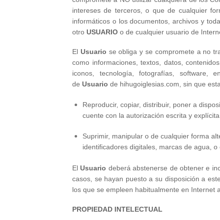
intereses de terceros, o que de cualquier for
informáticos o los documentos, archivos y tod
otro
USUARIO
o de cualquier usuario de Intern
El
Usuario
se obliga y se compromete a no tran
como informaciones, textos, datos, contenidos,
iconos, tecnología, fotografías, software,
de
Usuario
de hihugoiglesias.com, sin que esta
Reproducir, copiar, distribuir, poner a dis
cuente con la autorización escrita y explíci
Suprimir, manipular o de cualquier forma alte
identificadores digitales, marcas de agua, 
El
Usuario
deberá abstenerse de obtener e incl
casos, se hayan puesto a su disposición a est
los que se empleen habitualmente en Internet a
PROPIEDAD INTELECTUAL