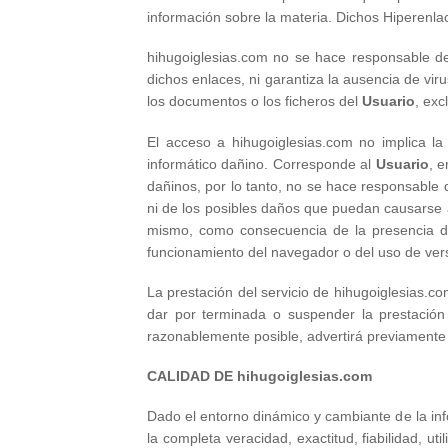
información sobre la materia. Dichos Hiperenl
hihugoiglesias.com no se hace responsable de 
dichos enlaces, ni garantiza la ausencia de vi
los documentos o los ficheros del
Usuario
, exc
El acceso a hihugoiglesias.com no implica la
informático dañino. Corresponde al
Usuario
, 
dañinos, por lo tanto, no se hace responsable 
ni de los posibles daños que puedan causarse 
mismo, como consecuencia de la presencia d
funcionamiento del navegador o del uso de ver
La prestación del servicio de hihugoiglesias.co
dar por terminada o suspender la prestación
razonablemente posible, advertirá previamente
CALIDAD DE hihugoiglesias.com
Dado el entorno dinámico y cambiante de la inf
la completa veracidad, exactitud, fiabilidad, u