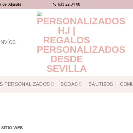
del Aljarafe
📞 633 22 04 08
ENVÍOS
S PERSONALIZADOS
BODAS
BAUTIZOS
COM
 SITIO WEB