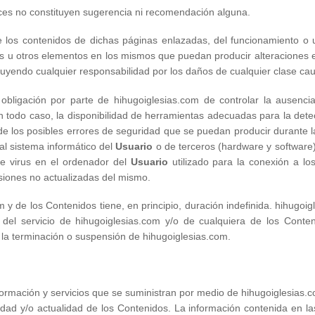
aces no constituyen sugerencia ni recomendación alguna.
los contenidos de dichas páginas enlazadas, del funcionamiento o ut
rus u otros elementos en los mismos que puedan producir alteraciones e
luyendo cualquier responsabilidad por los daños de cualquier clase ca
 obligación por parte de hihugoiglesias.com de controlar la ausenci
en todo caso, la disponibilidad de herramientas adecuadas para la det
de los posibles errores de seguridad que se puedan producir durante la
al sistema informático del
Usuario
o de terceros (hardware y software
e virus en el ordenador del
Usuario
utilizado para la conexión a lo
siones no actualizadas del mismo.
m y de los Contenidos tiene, en principio, duración indefinida. hihugo
 del servicio de hihugoiglesias.com y/o de cualquiera de los Cont
 la terminación o suspensión de hihugoiglesias.com.
ormación y servicios que se suministran por medio de hihugoiglesias.c
tilidad y/o actualidad de los Contenidos. La información contenida en