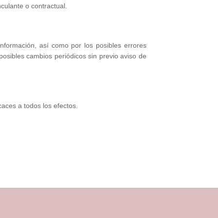
nculante o contractual.
formación, así como por los posibles errores
osibles cambios periódicos sin previo aviso de
aces a todos los efectos.