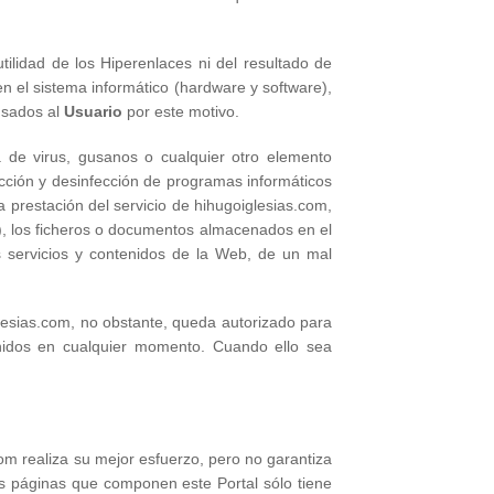
ilidad de los Hiperenlaces ni del resultado de
n el sistema informático (hardware y software),
usados al
Usuario
por este motivo.
a de virus, gusanos o cualquier otro elemento
ección y desinfección de programas informáticos
 prestación del servicio de hihugoiglesias.com,
), los ficheros o documentos almacenados en el
s servicios y contenidos de la Web, de un mal
iglesias.com, no obstante, queda autorizado para
enidos en cualquier momento. Cuando ello sea
om realiza su mejor esfuerzo, pero no garantiza
 las páginas que componen este Portal sólo tiene