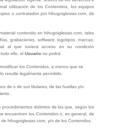
mal utilización de los Contenidos, los equipos
opios o contratados por hihugoiglesias.com, de
material contenido en hihugoiglesias.com, tales
fías, grabaciones, software, logotipos, marcas,
erial al que tuviera acceso en su condición
todo ello, el
Usuario
no podrá:
o modificar los Contenidos, a menos que se
llo resulte legalmente permitido.
os de o de sus titulares, de las huellas y/o
iento.
procedimientos distintos de los que, según los
se encuentren los Contenidos o, en general, de
 de hihugoiglesias.com, y/o de los Contenidos.