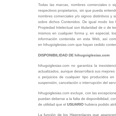
Todas las marcas, nombres comerciales o sig
respectivos propietarios, sin que pueda entend
nombres comerciales y/o signos distintivos y
sobre dichos Contenidos. De igual modo los C
Propiedad Intelectual son titularidad de o de t
mismos en cualquier forma y, en especial, los
información contenida en esta Web, así como
en hihugoiglesias.com que hayan cedido conten
DISPONIBILIDAD DE hihugoiglesias.com
hihugoiglesias.com no garantiza la inexisten
actualizados, aunque desarrollará sus mejores e
o perjuicios de cualquier tipo producidos en
suspensión, cancelación o interrupción del servi
hihugoiglesias.com excluye, con las excepcione
puedan deberse a la falta de disponibilidad, co
de utilidad que el
USUARIO
hubiera podido atri
La función de los Hiperenlaces que aparece