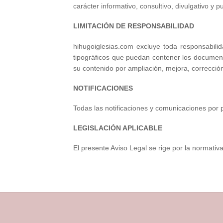
carácter informativo, consultivo, divulgativo y 
LIMITACIÓN DE RESPONSABILIDAD
hihugoiglesias.com excluye toda responsabili
tipográficos que puedan contener los document
su contenido por ampliación, mejora, corrección
NOTIFICACIONES
Todas las notificaciones y comunicaciones por 
LEGISLACIÓN APLICABLE
El presente Aviso Legal se rige por la normativ