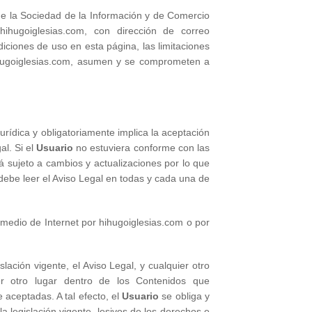
 de la Sociedad de la Información y de Comercio
ihugoiglesias.com, con dirección de correo
iciones de uso en esta página, las limitaciones
hihugoiglesias.com, asumen y se comprometen a
urídica y obligatoriamente implica la aceptación
al. Si el
Usuario
no estuviera conforme con las
tá sujeto a cambios y actualizaciones por lo que
debe leer el Aviso Legal en todas y cada una de
 medio de Internet por hihugoiglesias.com o por
ación vigente, el Aviso Legal, y cualquier otro
r otro lugar dentro de los Contenidos que
aceptadas. A tal efecto, el
Usuario
se obliga y
la legislación vigente, lesivos de los derechos e