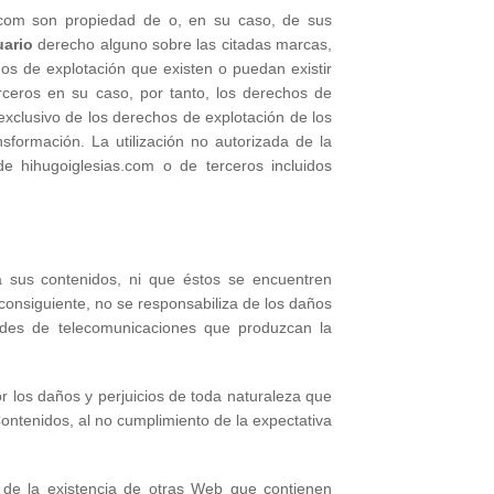
s.com son propiedad de o, en su caso, de sus
ario
derecho alguno sobre las citadas marcas,
os de explotación que existen o puedan existir
rceros en su caso, por tanto, los derechos de
 exclusivo de los derechos de explotación de los
sformación. La utilización no autorizada de la
e hihugoiglesias.com o de terceros incluidos
 a sus contenidos, ni que éstos se encuentren
 consiguiente, no se responsabiliza de los daños
edes de telecomunicaciones que produzcan la
r los daños y perjuicios de toda naturaleza que
Contenidos, al no cumplimiento de la expectativa
de la existencia de otras Web que contienen