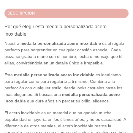
DESCRIPCIÓN
Por qué elegir esta medalla personalizada acero
inoxidable
Nuestra
medalla personalizada acero inoxidable
es el regalo
perfecto para sorprender en cualquier ocasión especial. Cada
pieza se graba a mano con el nombre, fecha o mensaje que tú
elijas, convirtiéndola en un detalle único e irrepetible.
Esta
medalla personalizada acero inoxidable
es ideal tanto
para regalar como para regalarte a ti mismo. Combina a la
perfección con cualquier estilo, desde looks casuales hasta los
más elegantes. Si buscas una
medalla personalizada acero
inoxidable
que dure años sin perder su brillo, elígenos.
El acero inoxidable es un material que ha ganado mucha
popularidad en joyería en los últimos años, y no es casualidad. A
diferencia de otros metales, el acero inoxidable resiste la
corrosión, no se oxida con el agua o el sudor, y mantiene su brillo