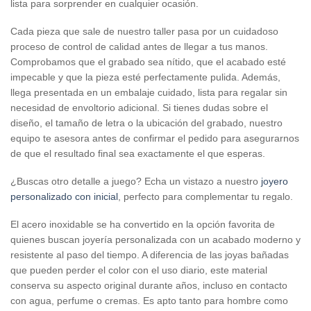
lista para sorprender en cualquier ocasión.
Cada pieza que sale de nuestro taller pasa por un cuidadoso
proceso de control de calidad antes de llegar a tus manos.
Comprobamos que el grabado sea nítido, que el acabado esté
impecable y que la pieza esté perfectamente pulida. Además,
llega presentada en un embalaje cuidado, lista para regalar sin
necesidad de envoltorio adicional. Si tienes dudas sobre el
diseño, el tamaño de letra o la ubicación del grabado, nuestro
equipo te asesora antes de confirmar el pedido para asegurarnos
de que el resultado final sea exactamente el que esperas.
¿Buscas otro detalle a juego? Echa un vistazo a nuestro
joyero
personalizado con inicial
, perfecto para complementar tu regalo.
El acero inoxidable se ha convertido en la opción favorita de
quienes buscan joyería personalizada con un acabado moderno y
resistente al paso del tiempo. A diferencia de las joyas bañadas
que pueden perder el color con el uso diario, este material
conserva su aspecto original durante años, incluso en contacto
con agua, perfume o cremas. Es apto tanto para hombre como