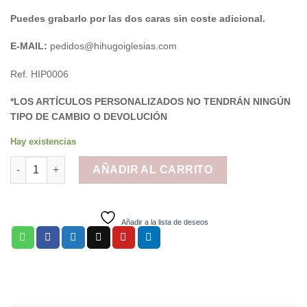
Puedes grabarlo por las dos caras sin coste adicional.
E-MAIL:
pedidos@hihugoiglesias.com
Ref. HIP0006
*LOS ARTÍCULOS PERSONALIZADOS NO TENDRÁN NINGÚN
TIPO DE CAMBIO O DEVOLUCIÓN
Hay existencias
Medalla Personalizada cantidad
AÑADIR AL CARRITO
Añadir a la lista de deseos