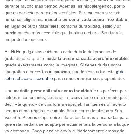
durante mucho más tiempo. Además, es hipoalergénico, por lo
que es perfecto para pieles sensibles. Por eso cada vez más
personas eligen una
medalla personalizada acero inoxidable
en lugar de otros materiales: combina durabilidad, estilo y un
precio mucho más accesible que la plata o el oro. Sin duda la
mejor de las opciones
En Hi Hugo Iglesias cuidamos cada detalle del proceso de
grabado para que tu
medalla personalizada acero inoxidable
quede exactamente como la imaginas. Si tienes dudas sobre
tipografías o necesitas inspiración, puedes consultar esta
guía
sobre el acero inoxidable
para conocer mejor sus propiedades.
Una
medalla personalizada acero inoxidable
es perfecta para
celebrar comuniones, bautizos, aniversarios o simplemente para
decir «te quiero» de una forma especial. También es un acierto
seguro como regalo de cumpleaños o como detalle para San
Valentín. Puedes elegir entre diferentes formas y acabados para
que esta medalla se adapte perfectamente a la persona a la que
va destinada. Cada pieza se envía cuidadosamente embalada,