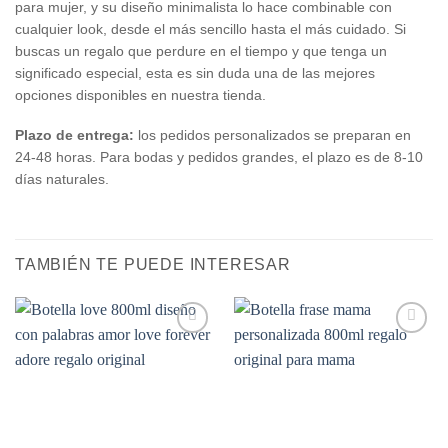
para mujer, y su diseño minimalista lo hace combinable con
cualquier look, desde el más sencillo hasta el más cuidado. Si
buscas un regalo que perdure en el tiempo y que tenga un
significado especial, esta es sin duda una de las mejores
opciones disponibles en nuestra tienda.
Plazo de entrega:
los pedidos personalizados se preparan en
24-48 horas. Para bodas y pedidos grandes, el plazo es de 8-10
días naturales.
TAMBIÉN TE PUEDE INTERESAR
Añadir
Añadir
a la
a la
lista de
lista de
deseos
deseos