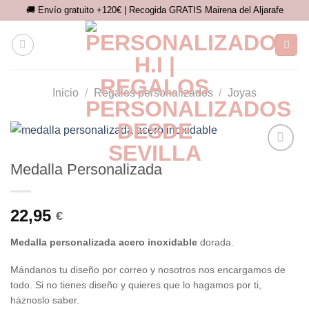
Saltar
🚚 Envío gratuito +120€ | Recogida GRATIS Mairena del Aljarafe
al
contenido
Inicio
/
Regalos personalizados
/
Joyas
Medalla Personalizada
Añadir
a la
lista de
22,95
deseos
€
Medalla personalizada acero inoxidable
dorada.
Mándanos tu diseño por correo y nosotros nos encargamos de
todo. Si no tienes diseño y quieres que lo hagamos por ti,
háznoslo saber.