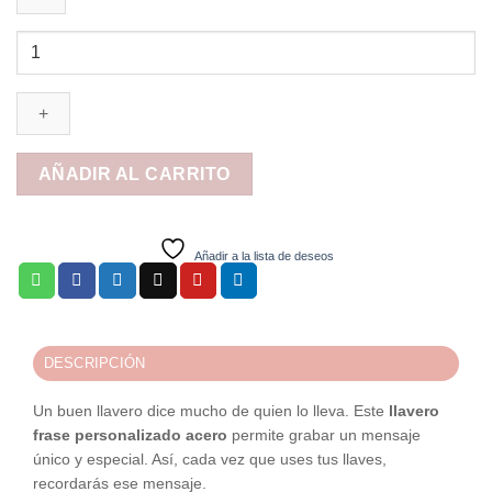
Llavero
FRASE
cantidad
AÑADIR AL CARRITO
Añadir a la lista de deseos
DESCRIPCIÓN
Un buen llavero dice mucho de quien lo lleva. Este
llavero
frase personalizado acero
permite grabar un mensaje
único y especial. Así, cada vez que uses tus llaves,
recordarás ese mensaje.