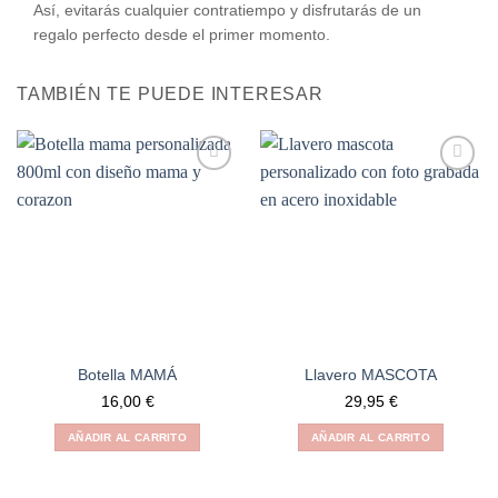
Así, evitarás cualquier contratiempo y disfrutarás de un
regalo perfecto desde el primer momento.
TAMBIÉN TE PUEDE INTERESAR
Añadir
Añadir
a la
a la
lista de
lista de
deseos
deseos
Botella MAMÁ
Llavero MASCOTA
16,00
€
29,95
€
AÑADIR AL CARRITO
AÑADIR AL CARRITO