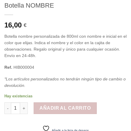
Botella NOMBRE
16,00
€
Botella nombre personalizada de 800ml con nombre e inicial en el
color que elijas. Indica el nombre y el color en la cajita de
observaciones. Regalo original y único para cualquier ocasión.
Envío en 24-48h.
Ref.
HIB000004
*Los artículos personalizados no tendrán ningún tipo de cambio o
devolución.
Hay existencias
Botella NOMBRE cantidad
AÑADIR AL CARRITO
Añadir a la lista de deseos