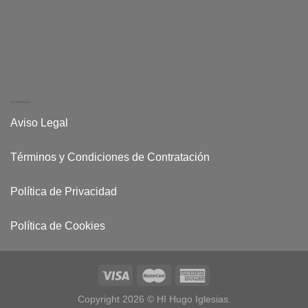
Lunes a Jueves: 10’30h – 18’00h.
Viernes: 10’30h – 14’00h.
INFORMACIÓN
Aviso Legal
Términos y Condiciones de Contratación
Política de Privacidad
Política de Cookies
Copyright 2026 © HI Hugo Iglesias.