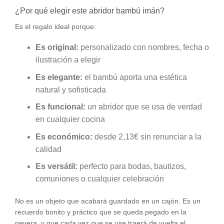
¿Por qué elegir este abridor bambú imán?
Es el regalo ideal porque:
Es original:
personalizado con nombres, fecha o
ilustración a elegir
Es elegante:
el bambú aporta una estética
natural y sofisticada
Es funcional:
un abridor que se usa de verdad
en cualquier cocina
Es económico:
desde 2,13€ sin renunciar a la
calidad
Es versátil:
perfecto para bodas, bautizos,
comuniones o cualquier celebración
No es un objeto que acabará guardado en un cajón. Es un
recuerdo bonito y práctico que se queda pegado en la
nevera, y que cada vez que se use traerá de vuelta el