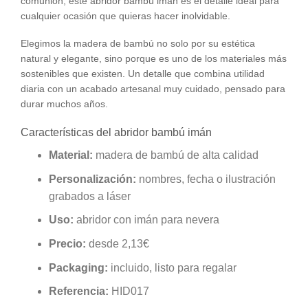
comunión, este abridor bambú imán es el detalle ideal para
cualquier ocasión que quieras hacer inolvidable.
Elegimos la madera de bambú no solo por su estética
natural y elegante, sino porque es uno de los materiales más
sostenibles que existen. Un detalle que combina utilidad
diaria con un acabado artesanal muy cuidado, pensado para
durar muchos años.
Características del abridor bambú imán
Material:
madera de bambú de alta calidad
Personalización:
nombres, fecha o ilustración
grabados a láser
Uso:
abridor con imán para nevera
Precio:
desde 2,13€
Packaging:
incluido, listo para regalar
Referencia:
HID017