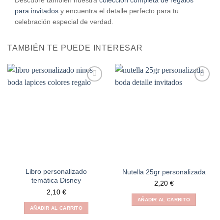
para invitados
y encuentra el detalle perfecto para tu
celebración especial de verdad.
TAMBIÉN TE PUEDE INTERESAR
Añadir
Añadir
a la
a la
lista de
lista de
deseos
deseos
Libro personalizado
Nutella 25gr personalizada
temática Disney
2,20
€
2,10
€
AÑADIR AL CARRITO
AÑADIR AL CARRITO