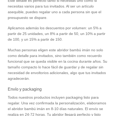
Este detalle es perfecto tanto si necesitas uno como si
necesitas varios para tus invitados. Al ser un artículo
asequible, puedes regalar uno a cada persona sin que el
presupuesto se dispare.
Aplicamos además los descuentos por volumen: un 5% a
partir de 25 unidades, un 8% a partir de 50, un 10% a partir
de 100, y un 15% a partir de 150.
Muchas personas eligen este abridor bambú imán no solo
como detalle para invitados, sino también como recuerdo
funcional que se queda visible en la cocina durante años. Su
tamaño compacto lo hace fácil de guardar y de regalar sin
necesidad de envoltorios adicionales, algo que tus invitados
agradecerán.
Envío y packaging
Todos nuestros productos incluyen packaging listo para
regalar. Una vez confirmada la personalización, elaboramos
el abridor bambú imán en 8-10 días naturales. El envío se
realiza en 24-72 horas. Tu abridor llegará perfecto y listo