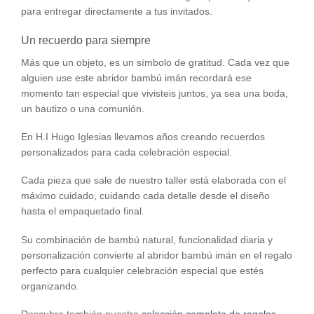
para entregar directamente a tus invitados.
Un recuerdo para siempre
Más que un objeto, es un símbolo de gratitud. Cada vez que
alguien use este abridor bambú imán recordará ese
momento tan especial que vivisteis juntos, ya sea una boda,
un bautizo o una comunión.
En H.I Hugo Iglesias llevamos años creando recuerdos
personalizados para cada celebración especial.
Cada pieza que sale de nuestro taller está elaborada con el
máximo cuidado, cuidando cada detalle desde el diseño
hasta el empaquetado final.
Su combinación de bambú natural, funcionalidad diaria y
personalización convierte al abridor bambú imán en el regalo
perfecto para cualquier celebración especial que estés
organizando.
Descubre también nuestra
colección completa de regalos