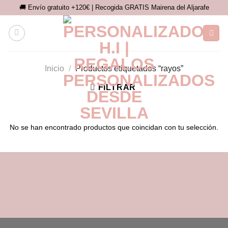
Saltar
🚚 Envío gratuito +120€ | Recogida GRATIS Mairena del Aljarafe
al
contenido
Inicio
/
Productos etiquetados “rayos”
FILTRAR
No se han encontrado productos que coincidan con tu selección.