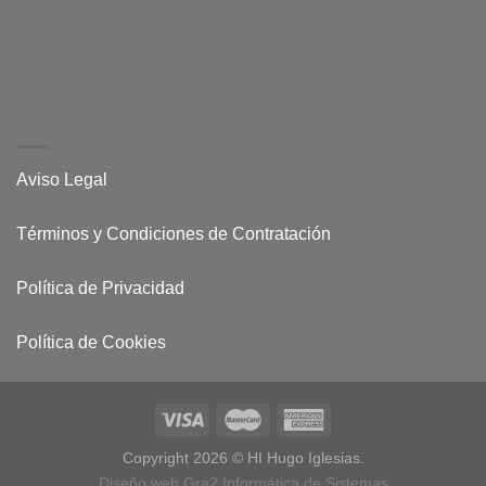
Lunes a Jueves: 10’30h – 18’00h.
Viernes: 10’30h – 14’00h.
INFORMACIÓN
Aviso Legal
Términos y Condiciones de Contratación
Política de Privacidad
Política de Cookies
Copyright 2026 © HI Hugo Iglesias.
Diseño web Gra2 Informática de Sistemas