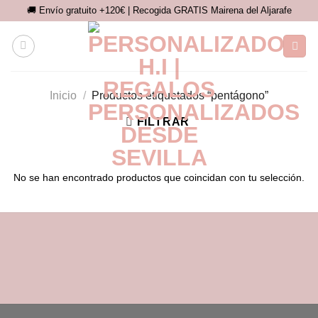
Saltar
🚚 Envío gratuito +120€ | Recogida GRATIS Mairena del Aljarafe
al
contenido
Inicio
/
Productos etiquetados “pentágono”
FILTRAR
No se han encontrado productos que coincidan con tu selección.