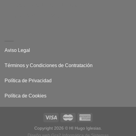
Lunes a Jueves: 10’30h – 18’00h.
Viernes: 10’30h – 14’00h.
INFORMACIÓN
Aviso Legal
Términos y Condiciones de Contratación
Política de Privacidad
Política de Cookies
Copyright 2026 © HI Hugo Iglesias.
Diseño web Gra2 Informática de Sistemas