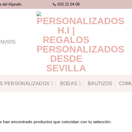
del Aljarafe
📞 633 22 04 08
ENVÍOS
S PERSONALIZADOS
BODAS
BAUTIZOS
COM
e han encontrado productos que coincidan con tu selección.