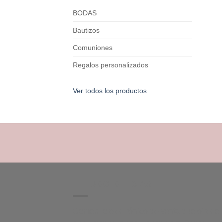
BODAS
Bautizos
Comuniones
Regalos personalizados
Ver todos los productos
HI HUGO IGLESIAS
Comercio electrónico de venta que ofrece