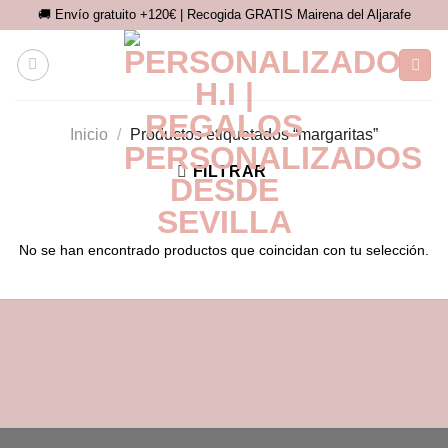
Saltar
🚚 Envío gratuito +120€ | Recogida GRATIS Mairena del Aljarafe
al
contenido
Inicio
/
Productos etiquetados “margaritas”
FILTRAR
No se han encontrado productos que coincidan con tu selección.