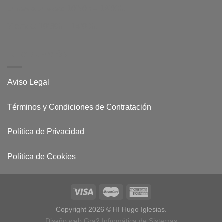
Lunes a Jueves: 10’30h – 18’00h.
Viernes: 10’30h – 14’00h.
INFORMACIÓN
Aviso Legal
Términos y Condiciones de Contratación
Política de Privacidad
Política de Cookies
Copyright 2026 © HI Hugo Iglesias.
Diseño web Gra2 Informática de Sistemas