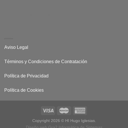
Lunes a Jueves: 10’30h – 18’00h.
Viernes: 10’30h – 14’00h.
INFORMACIÓN
Aviso Legal
Términos y Condiciones de Contratación
Política de Privacidad
Política de Cookies
Copyright 2026 © HI Hugo Iglesias.
Diseño web Gra2 Informática de Sistemas