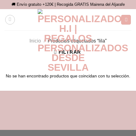
Saltar
🚚 Envío gratuito +120€ | Recogida GRATIS Mairena del Aljarafe
al
contenido
Inicio
/
Productos etiquetados “lila”
FILTRAR
No se han encontrado productos que coincidan con tu selección.