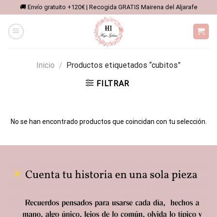
Saltar
🚚 Envío gratuito +120€ | Recogida GRATIS Mairena del Aljarafe
al
contenido
Inicio
/
Productos etiquetados “cubitos”
FILTRAR
No se han encontrado productos que coincidan con tu selección.